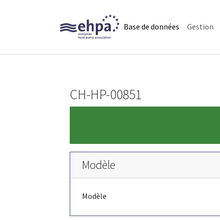
Skip to main navigation
Skip to main content
Skip to page footer
(current)
Base de données
Gestion
CH-HP-00851
Modèle
Modèle