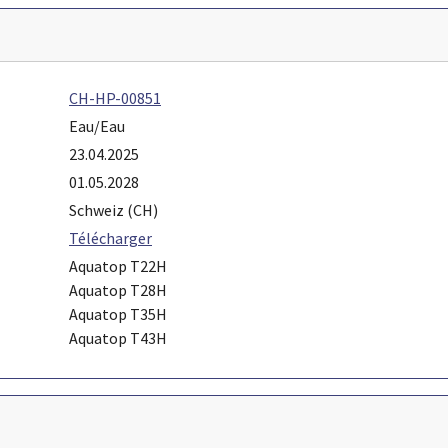
CH-HP-00851
Eau/Eau
23.04.2025
01.05.2028
Schweiz (CH)
Télécharger
Aquatop T22H
Aquatop T28H
Aquatop T35H
Aquatop T43H