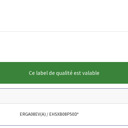
Ce label de qualité est valable
ERGA08EV(A) / EHSXB08P50D*