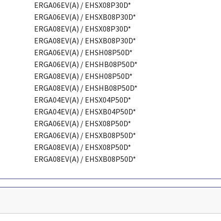
ERGA06EV(A) / EHSX08P30D*
ERGA06EV(A) / EHSXB08P30D*
ERGA08EV(A) / EHSX08P30D*
ERGA08EV(A) / EHSXB08P30D*
ERGA06EV(A) / EHSH08P50D*
ERGA06EV(A) / EHSHB08P50D*
ERGA08EV(A) / EHSH08P50D*
ERGA08EV(A) / EHSHB08P50D*
ERGA04EV(A) / EHSX04P50D*
ERGA04EV(A) / EHSXB04P50D*
ERGA06EV(A) / EHSX08P50D*
ERGA06EV(A) / EHSXB08P50D*
ERGA08EV(A) / EHSX08P50D*
ERGA08EV(A) / EHSXB08P50D*