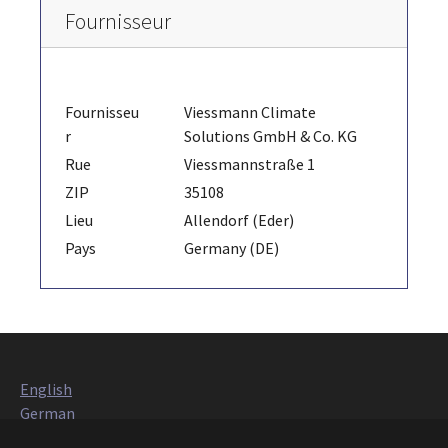
Fournisseur
Fournisseu
Viessmann Climate
r
Solutions GmbH & Co. KG
Rue
Viessmannstraße 1
ZIP
35108
Lieu
Allendorf (Eder)
Pays
Germany (DE)
English
German
Italian