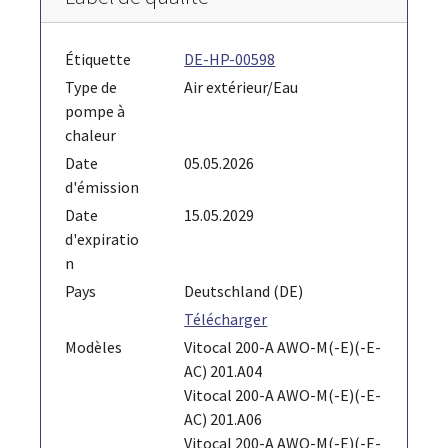
Étiquette
DE-HP-00598
Type de
Air extérieur/Eau
pompe à
chaleur
Date
05.05.2026
d'émission
Date
15.05.2029
d'expiratio
n
Pays
Deutschland (DE)
Télécharger
Modèles
Vitocal 200-A AWO-M(-E)(-E-
AC) 201.A04
Vitocal 200-A AWO-M(-E)(-E-
AC) 201.A06
Vitocal 200-A AWO-M(-E)(-E-