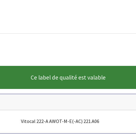
Ce label de qualité est valable
Vitocal 222-A AWOT-M-E(-AC) 221.A06