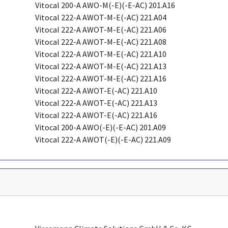
Vitocal 200-A AWO-M(-E)(-E-AC) 201.A16
Vitocal 222-A AWOT-M-E(-AC) 221.A04
Vitocal 222-A AWOT-M-E(-AC) 221.A06
Vitocal 222-A AWOT-M-E(-AC) 221.A08
Vitocal 222-A AWOT-M-E(-AC) 221.A10
Vitocal 222-A AWOT-M-E(-AC) 221.A13
Vitocal 222-A AWOT-M-E(-AC) 221.A16
Vitocal 222-A AWOT-E(-AC) 221.A10
Vitocal 222-A AWOT-E(-AC) 221.A13
Vitocal 222-A AWOT-E(-AC) 221.A16
Vitocal 200-A AWO(-E)(-E-AC) 201.A09
Vitocal 222-A AWOT(-E)(-E-AC) 221.A09