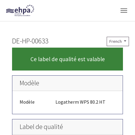
Skip to main navigation
Skip to main content
Skip to page footer
DE-HP-00633
French
Ce label de qualité est valable
Modèle
Modèle
Logatherm WPS 80.2 HT
Label de qualité