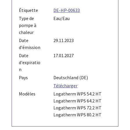
Étiquette
DE-HP-00633
Type de
Eau/Eau
pompe à
chaleur
Date
29.11.2023
d'émission
Date
17.01.2027
d'expiratio
n
Pays
Deutschland (DE)
Télécharger
Modèles
Logatherm WPS 54.2 HT
Logatherm WPS 64.2 HT
Logatherm WPS 72.2 HT
Logatherm WPS 80.2 HT