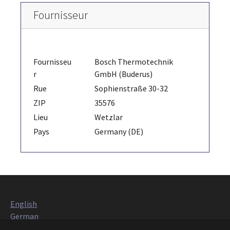
Fournisseur
Fournisseu
Bosch Thermotechnik
r
GmbH (Buderus)
Rue
Sophienstraße 30-32
ZIP
35576
Lieu
Wetzlar
Pays
Germany (DE)
English
German
Italian