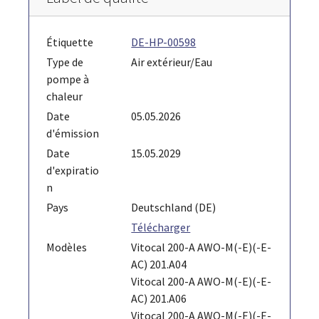
Étiquette
DE-HP-00598
Type de
Air extérieur/Eau
pompe à
chaleur
Date
05.05.2026
d'émission
Date
15.05.2029
d'expiratio
n
Pays
Deutschland (DE)
Télécharger
Modèles
Vitocal 200-A AWO-M(-E)(-E-
AC) 201.A04
Vitocal 200-A AWO-M(-E)(-E-
AC) 201.A06
Vitocal 200-A AWO-M(-E)(-E-