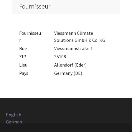
Fournisseur
Fournisseu
Viessmann Climate
r
Solutions GmbH & Co. KG
Rue
Viessmannstraße 1
ZIP
35108
Lieu
Allendorf (Eder)
Pays
Germany (DE)
English
German
Italian