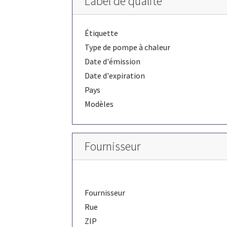
Label de qualité
Étiquette
Type de pompe à chaleur
Date d'émission
Date d'expiration
Pays
Modèles
Fournisseur
Fournisseur
Rue
ZIP