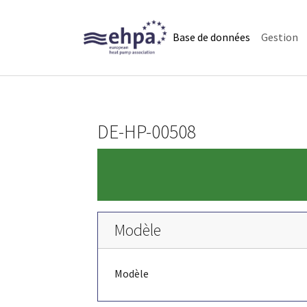
Skip to main navigation
Skip to main content
Skip to page footer
(current)
Base de données
Gestion
DE-HP-00508
Modèle
Modèle