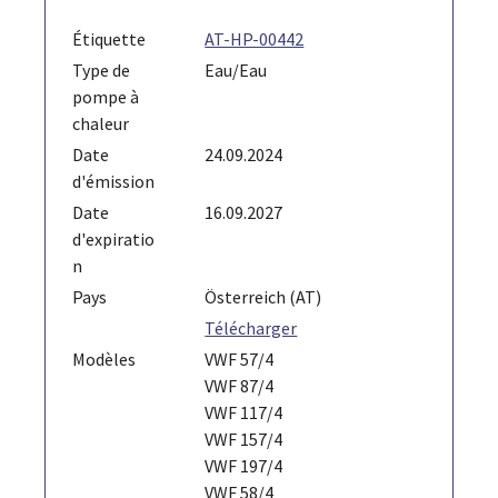
Étiquette
AT-HP-00442
Type de
Eau/Eau
pompe à
chaleur
Date
24.09.2024
d'émission
Date
16.09.2027
d'expiratio
n
Pays
Österreich (AT)
Télécharger
Modèles
VWF 57/4
VWF 87/4
VWF 117/4
VWF 157/4
VWF 197/4
VWF 58/4