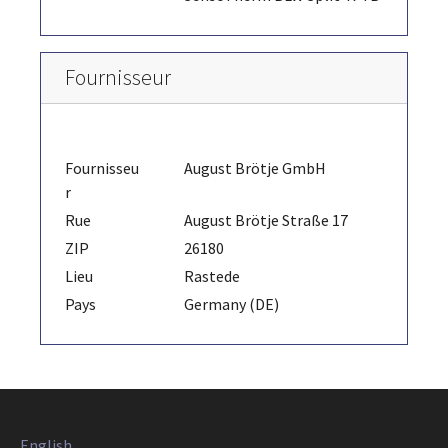
Fournisseur
Fournisseu
August Brötje GmbH
r
Rue
August Brötje Straße 17
ZIP
26180
Lieu
Rastede
Pays
Germany (DE)
English