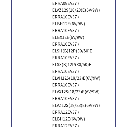
ERRA08EV37 /
ELVZ12S(18/23)E(6V/9W)
ERRA10EV37 /
ELBH12E(6V/9W)
ERRA10EV37 /
ELBX12E(6V/9W)
ERRA10EV37 /
ELSH(B)12P(30/50)E
ERRA10EV37 /
ELSX(B)12P(30/50)E
ERRA10EV37 /
ELVH12S(18/23)E(6V/9W)
ERRA10EV37 /
ELVX12S(18/23)E(6V/9W)
ERRA10EV37 /
ELVZ12S(18/23)E(6V/9W)
ERRA12EV37 /
ELBH12E(6V/9W)
ERRA12EV37 /