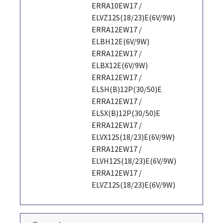
ERRA10EW17 /
ELVZ12S(18/23)E(6V/9W)
ERRA12EW17 /
ELBH12E(6V/9W)
ERRA12EW17 /
ELBX12E(6V/9W)
ERRA12EW17 /
ELSH(B)12P(30/50)E
ERRA12EW17 /
ELSX(B)12P(30/50)E
ERRA12EW17 /
ELVX12S(18/23)E(6V/9W)
ERRA12EW17 /
ELVH12S(18/23)E(6V/9W)
ERRA12EW17 /
ELVZ12S(18/23)E(6V/9W)