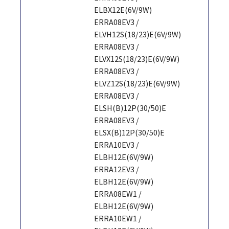
ELBX12E(6V/9W)
ERRA08EV3 /
ELVH12S(18/23)E(6V/9W)
ERRA08EV3 /
ELVX12S(18/23)E(6V/9W)
ERRA08EV3 /
ELVZ12S(18/23)E(6V/9W)
ERRA08EV3 /
ELSH(B)12P(30/50)E
ERRA08EV3 /
ELSX(B)12P(30/50)E
ERRA10EV3 /
ELBH12E(6V/9W)
ERRA12EV3 /
ELBH12E(6V/9W)
ERRA08EW1 /
ELBH12E(6V/9W)
ERRA10EW1 /