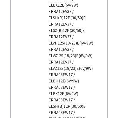
ELBX12E(6V/9W)
ERRA12EV37 /
ELSH(B)12P(30/50)E
ERRA12EV37 /
ELSX(B)12P(30/50)E
ERRA12EV37 /
ELVH12S(18/23)E(6V/9W)
ERRA12EV37 /
ELVX12S(18/23)E(6V/9W)
ERRA12EV37 /
ELVZ12S(18/23)E(6V/9W)
ERRA08EW17 /
ELBH12E(6V/9W)
ERRA08EW17 /
ELBX12E(6V/9W)
ERRA08EW17 /
ELSH(B)12P(30/50)E
ERRA08EW17 /