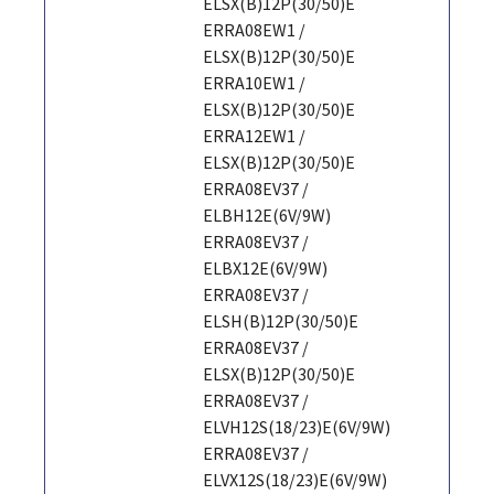
ELSX(B)12P(30/50)E
ERRA08EW1 /
ELSX(B)12P(30/50)E
ERRA10EW1 /
ELSX(B)12P(30/50)E
ERRA12EW1 /
ELSX(B)12P(30/50)E
ERRA08EV37 /
ELBH12E(6V/9W)
ERRA08EV37 /
ELBX12E(6V/9W)
ERRA08EV37 /
ELSH(B)12P(30/50)E
ERRA08EV37 /
ELSX(B)12P(30/50)E
ERRA08EV37 /
ELVH12S(18/23)E(6V/9W)
ERRA08EV37 /
ELVX12S(18/23)E(6V/9W)