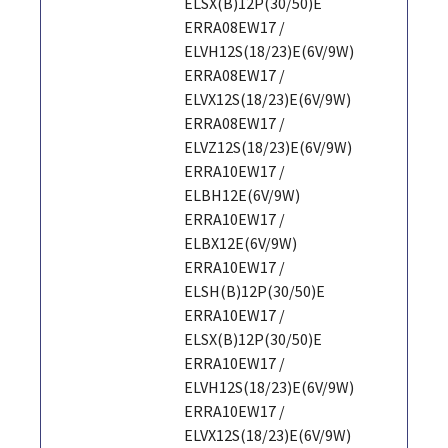
ELSX(B)12P(30/50)E
ERRA08EW17 /
ELVH12S(18/23)E(6V/9W)
ERRA08EW17 /
ELVX12S(18/23)E(6V/9W)
ERRA08EW17 /
ELVZ12S(18/23)E(6V/9W)
ERRA10EW17 /
ELBH12E(6V/9W)
ERRA10EW17 /
ELBX12E(6V/9W)
ERRA10EW17 /
ELSH(B)12P(30/50)E
ERRA10EW17 /
ELSX(B)12P(30/50)E
ERRA10EW17 /
ELVH12S(18/23)E(6V/9W)
ERRA10EW17 /
ELVX12S(18/23)E(6V/9W)