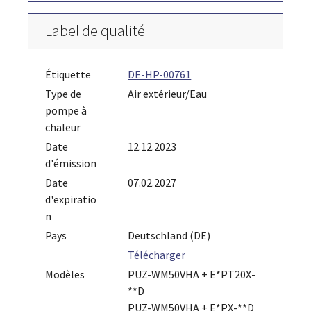
Label de qualité
Étiquette
DE-HP-00761
Type de
Air extérieur/Eau
pompe à
chaleur
Date
12.12.2023
d'émission
Date
07.02.2027
d'expiratio
n
Pays
Deutschland (DE)
Télécharger
Modèles
PUZ-WM50VHA + E*PT20X-
**D
PUZ-WM50VHA + E*PX-**D