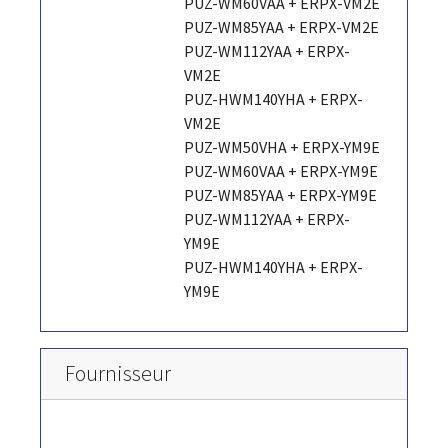
PUZ-WM60VAA + ERPX-VM2E
PUZ-WM85YAA + ERPX-VM2E
PUZ-WM112YAA + ERPX-
VM2E
PUZ-HWM140YHA + ERPX-
VM2E
PUZ-WM50VHA + ERPX-YM9E
PUZ-WM60VAA + ERPX-YM9E
PUZ-WM85YAA + ERPX-YM9E
PUZ-WM112YAA + ERPX-
YM9E
PUZ-HWM140YHA + ERPX-
YM9E
Fournisseur