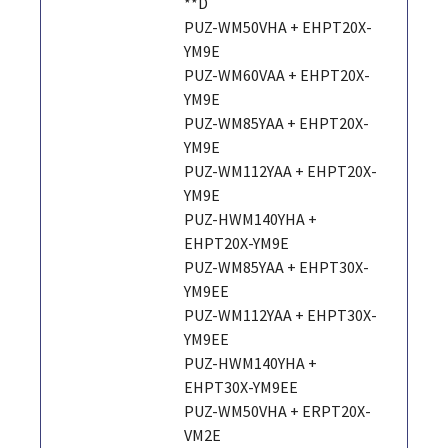
**D
PUZ-WM50VHA + EHPT20X-
YM9E
PUZ-WM60VAA + EHPT20X-
YM9E
PUZ-WM85YAA + EHPT20X-
YM9E
PUZ-WM112YAA + EHPT20X-
YM9E
PUZ-HWM140YHA +
EHPT20X-YM9E
PUZ-WM85YAA + EHPT30X-
YM9EE
PUZ-WM112YAA + EHPT30X-
YM9EE
PUZ-HWM140YHA +
EHPT30X-YM9EE
PUZ-WM50VHA + ERPT20X-
VM2E