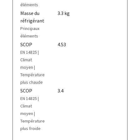
éléments
Masse du
3.3 kg
réfrigérant
Principaux
éléments
SCOP
4.53
EN 14825 |
Climat
moyen |
Température
plus chaude
SCOP
3.4
EN 14825 |
Climat
moyen |
Température
plus froide