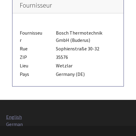
Fournisseur
Fournisseu
Bosch Thermotechnik
r
GmbH (Buderus)
Rue
Sophienstraße 30-32
ZIP
35576
Lieu
Wetzlar
Pays
Germany (DE)
English
German
Italian