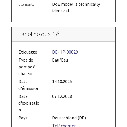
DoE model is technically
éléments
identical
Label de qualité
Étiquette
DE-HP-00829
Type de
Eau/Eau
pompe à
chaleur
Date
14.10.2025
d'émission
Date
07.12.2028
d'expiratio
n
Pays
Deutschland (DE)
Télécharger