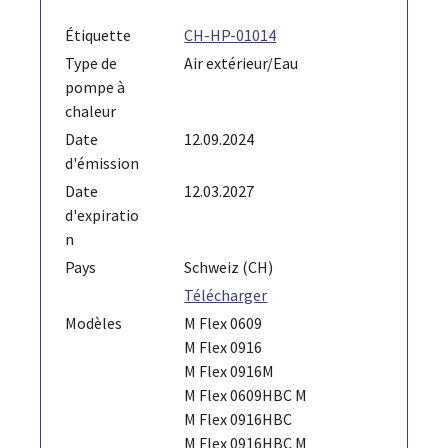
Étiquette
CH-HP-01014
Type de
Air extérieur/Eau
pompe à
chaleur
Date
12.09.2024
d'émission
Date
12.03.2027
d'expiratio
n
Pays
Schweiz (CH)
Télécharger
Modèles
M Flex 0609
M Flex 0916
M Flex 0916M
M Flex 0609HBC M
M Flex 0916HBC
M Flex 0916HBC M