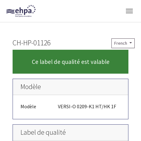
Skip to main navigation
Skip to main content
Skip to page footer
CH-HP-01126
French
Ce label de qualité est valable
Modèle
Modèle
VERSI-O 0209-K1 HT/HK 1F
Label de qualité