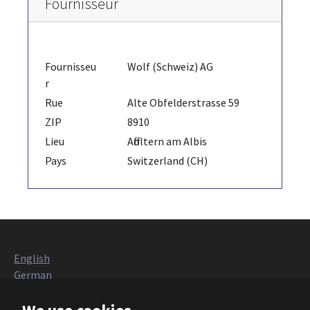
Fournisseur
Fournisseu
Wolf (Schweiz) AG
r
Rue
Alte Obfelderstrasse 59
ZIP
8910
Lieu
Affoltern am Albis
Pays
Switzerland (CH)
English
German
Italian
French