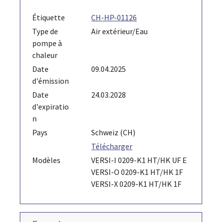
Étiquette
CH-HP-01126
Type de
Air extérieur/Eau
pompe à
chaleur
Date
09.04.2025
d'émission
Date
24.03.2028
d'expiratio
n
Pays
Schweiz (CH)
Télécharger
Modèles
VERSI-I 0209-K1 HT/HK UF E
VERSI-O 0209-K1 HT/HK 1F
VERSI-X 0209-K1 HT/HK 1F