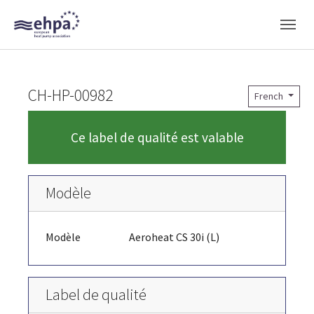
Skip to main navigation
Skip to main content
Skip to page footer
CH-HP-00982
French
Ce label de qualité est valable
Modèle
Modèle
Aeroheat CS 30i (L)
Label de qualité