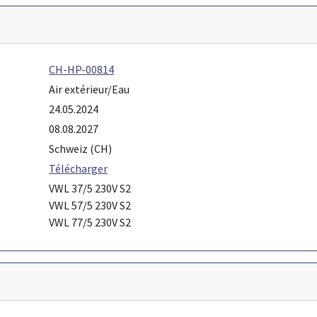
CH-HP-00814
Air extérieur/Eau
24.05.2024
08.08.2027
Schweiz (CH)
Télécharger
VWL 37/5 230V S2
VWL 57/5 230V S2
VWL 77/5 230V S2