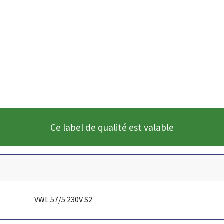
Ce label de qualité est valable
VWL 57/5 230V S2