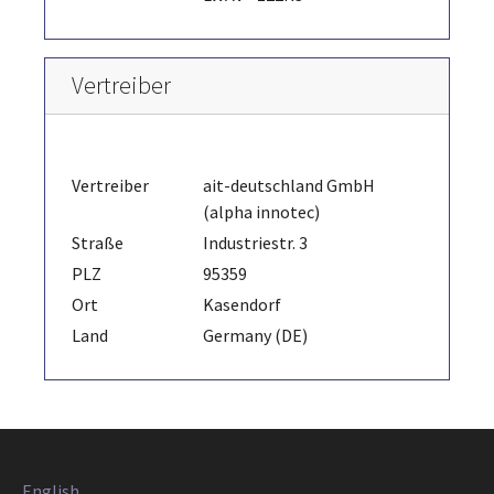
Vertreiber
Vertreiber
ait-deutschland GmbH
(alpha innotec)
Straße
Industriestr. 3
PLZ
95359
Ort
Kasendorf
Land
Germany (DE)
English