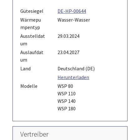
Gütesiegel
DE-HP-00644
Wärmepu
Wasser-Wasser
mpentyp
Ausstelldat
29.03.2024
um
Auslaufdat
23.04.2027
um
Land
Deutschland (DE)
Herunterladen
Modelle
WSP 80
WSP 110
WSP 140
WSP 180
Vertreiber