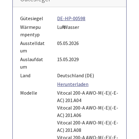
Gütesiegel
DE-HP-00598
Wärmepu
Luft-Wasser
mpentyp
Ausstelldat
05.05.2026
um
Auslaufdat
15.05.2029
um
Land
Deutschland (DE)
Herunterladen
Modelle
Vitocal 200-A AWO-M(-E)(-E-
AC) 201.A04
Vitocal 200-A AWO-M(-E)(-E-
AC) 201.A06
Vitocal 200-A AWO-M(-E)(-E-
AC) 201.A08
Vitocal 200-A AWO-M(-E)(-E-