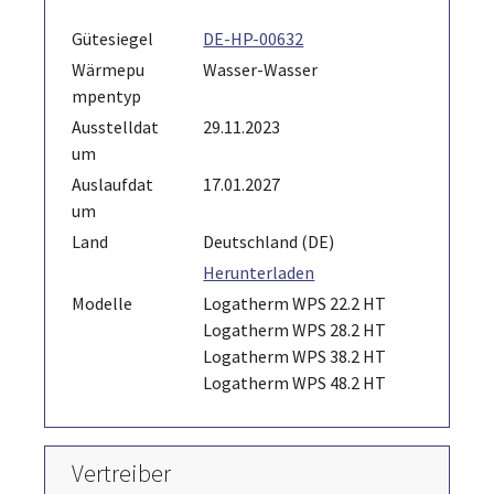
Gütesiegel
DE-HP-00632
Wärmepu
Wasser-Wasser
mpentyp
Ausstelldat
29.11.2023
um
Auslaufdat
17.01.2027
um
Land
Deutschland (DE)
Herunterladen
Modelle
Logatherm WPS 22.2 HT
Logatherm WPS 28.2 HT
Logatherm WPS 38.2 HT
Logatherm WPS 48.2 HT
Vertreiber