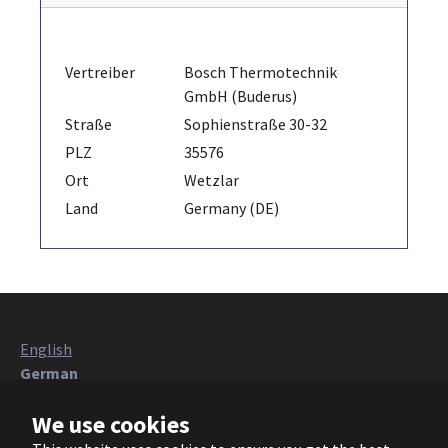
Vertreiber
Bosch Thermotechnik
GmbH (Buderus)
Straße
Sophienstraße 30-32
PLZ
35576
Ort
Wetzlar
Land
Germany (DE)
English
German
Italian
We use cookies
French
Polish