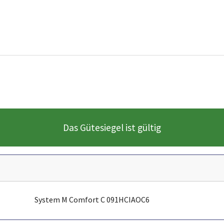
Das Gütesiegel ist gültig
System M Comfort C 091HCIAOC6