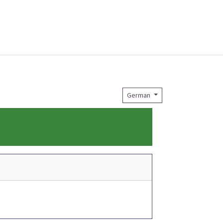
German