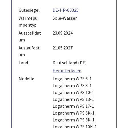
Gütesiegel
DE-HP-00325
Wärmepu
Sole-Wasser
mpentyp
Ausstelldat
23.09.2024
um
Auslaufdat
21.05.2027
um
Land
Deutschland (DE)
Herunterladen
Modelle
Logatherm WPS 6-1
Logatherm WPS 8-1
Logatherm WPS 10-1
Logatherm WPS 13-1
Logatherm WPS 17-1
Logatherm WPS 6K-1
Logatherm WPS 8K-1
Logatherm WPS 10K-1