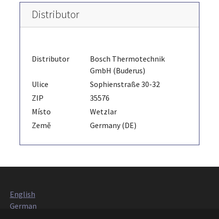
Distributor
Distributor
Bosch Thermotechnik
GmbH (Buderus)
Ulice
Sophienstraße 30-32
ZIP
35576
Místo
Wetzlar
Země
Germany (DE)
English
German
Italian