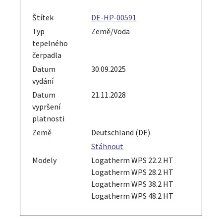
Štítek
DE-HP-00591
Typ
Země/Voda
tepelného
čerpadla
Datum
30.09.2025
vydání
Datum
21.11.2028
vypršení
platnosti
Země
Deutschland (DE)
Stáhnout
Modely
Logatherm WPS 22.2 HT
Logatherm WPS 28.2 HT
Logatherm WPS 38.2 HT
Logatherm WPS 48.2 HT